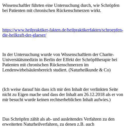
Wissenschaftler führten eine Untersuchung durch, wie Schröpfen
bei Patienten mit chronischen Rückenschmerzen wirkt.
https://www.heilpraktiker-fakten.de/heilpraktikerfakten/schroepfen-
die-heilkraft-der-glaeser/
In der Untersuchung wurde von Wissenschaftlern der Charite-
Universitätsmedizin in Berlin der Effekt der Schröpftherapie bei
Patienten mit chronischen Rückenschmerzen im
Lendenwirbelsäulenbereich studiert. (Naturheilkunde & Co)
(Ich weise darauf hin dass ich mir den Inhalt der verlinkten Seite
nicht zu Eigen mache und dass der Inhalt am 26.12.2018 als er von
mir besucht wurde keinen rechtserheblichen Inhalt aufwies.)
Das Schröpfen zählt als ab- und ausleitendes Verfahren zu den
erweiterten Naturheilverfahren, zu denen z.B. auch